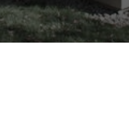
Résidence L